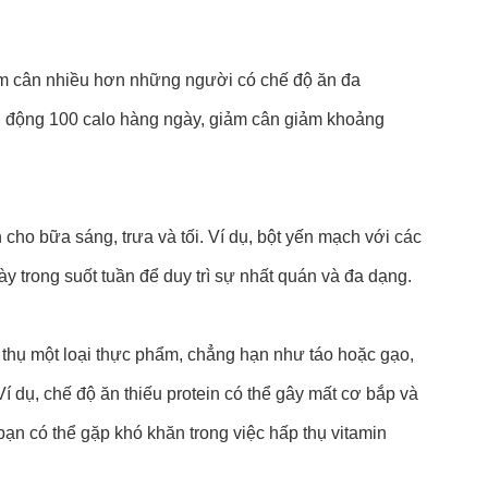
ảm cân nhiều hơn những người có chế độ ăn đa
ến động 100 calo hàng ngày, giảm cân giảm khoảng
 cho bữa sáng, trưa và tối. Ví dụ, bột yến mạch với các
trong suốt tuần để duy trì sự nhất quán và đa dạng.
u thụ một loại thực phẩm, chẳng hạn như táo hoặc gạo,
í dụ, chế độ ăn thiếu protein có thể gây mất cơ bắp và
bạn có thể gặp khó khăn trong việc hấp thụ vitamin