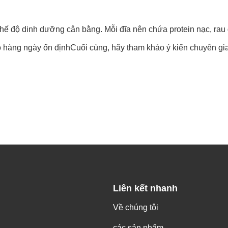
hế độ dinh dưỡng cân bằng. Mỗi đĩa nên chứa protein nạc, rau 
 hàng ngày ổn địnhCuối cùng, hãy tham khảo ý kiến chuyên gia
Liên kết nhanh
Về chúng tôi
các sản phẩm