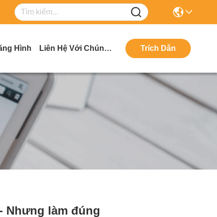
ăng Hình
Liên Hệ Với Chúng Tôi
Trích Dẫn
 - Nhưng làm đúng