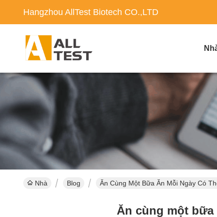
Hangzhou AllTest Biotech CO.,LTD
Nh
Nhà
Blog
Ăn Cùng Một Bữa Ăn Mỗi Ngày Có Th
Ăn cùng một bữa 