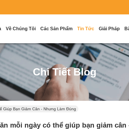
à
Về Chúng Tôi
Các Sản Phẩm
Tin Tức
Giải Pháp
B
Chi Tiết Blog
ể Giúp Bạn Giảm Cân - Nhưng Làm Đúng
ăn mỗi ngày có thể giúp bạn giảm cân