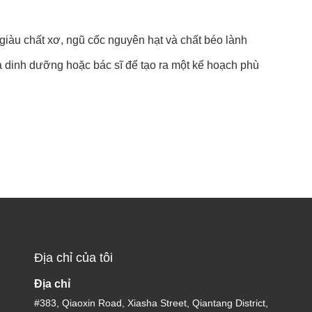
giàu chất xơ, ngũ cốc nguyên hạt và chất béo lành
 dinh dưỡng hoặc bác sĩ để tạo ra một kế hoạch phù
Địa chỉ của tôi
Địa chỉ
#383, Qiaoxin Road, Xiasha Street, Qiantang District,