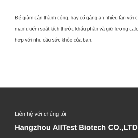
Để giảm cân thành công, hãy cố gắng ăn nhiều lần với c
mạnh.kiểm soát kích thước khẩu phần và giữ lượng calo
hợp với nhu cầu sức khỏe của bạn.
Liên hệ với chúng tôi
Hangzhou AllTest Biotech CO.,LTD