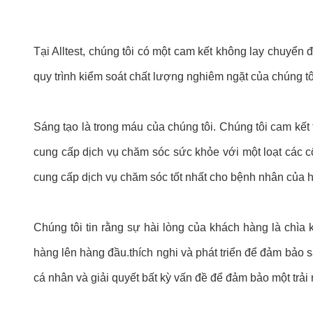
Tại Alltest, chúng tôi có một cam kết không lay chuyển
quy trình kiểm soát chất lượng nghiêm ngặt của chúng t
Sáng tạo là trong máu của chúng tôi. Chúng tôi cam kết
cung cấp dịch vụ chăm sóc sức khỏe với một loạt các cô
cung cấp dịch vụ chăm sóc tốt nhất cho bệnh nhân của h
Chúng tôi tin rằng sự hài lòng của khách hàng là chìa 
hàng lên hàng đầu.thích nghi và phát triển để đảm bảo 
cá nhân và giải quyết bất kỳ vấn đề để đảm bảo một trả