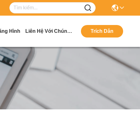
ăng Hình
Liên Hệ Với Chúng Tôi
Trích Dẫn