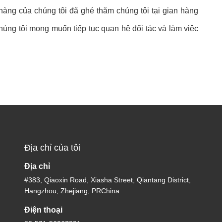
h hàng của chúng tôi đã ghé thăm chúng tôi tại gian hàng
húng tôi mong muốn tiếp tục quan hệ đối tác và làm việc
Địa chỉ của tôi
Địa chỉ
#383, Qiaoxin Road, Xiasha Street, Qiantang District,
Hangzhou, Zhejiang, PRChina
Điện thoại