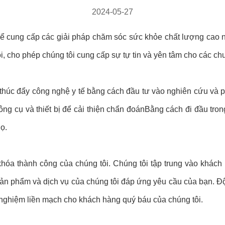
2024-05-27
 để cung cấp các giải pháp chăm sóc sức khỏe chất lượng cao 
ôi, cho phép chúng tôi cung cấp sự tự tin và yên tâm cho các c
 thúc đẩy công nghệ y tế bằng cách đầu tư vào nghiên cứu và ph
ng cụ và thiết bị để cải thiện chẩn đoánBằng cách đi đầu tro
ọ.
khóa thành công của chúng tôi. Chúng tôi tập trung vào khách
sản phẩm và dịch vụ của chúng tôi đáp ứng yêu cầu của bạn. Đ
i nghiệm liền mạch cho khách hàng quý báu của chúng tôi.