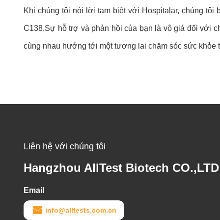
Khi chúng tôi nói lời tạm biệt với Hospitalar, chúng tô
C138.Sự hỗ trợ và phản hồi của bạn là vô giá đối với c
cùng nhau hướng tới một tương lai chăm sóc sức khỏe t
Liên hệ với chúng tôi
Hangzhou AllTest Biotech CO.,LTD
Email
info@alltests.com.cn