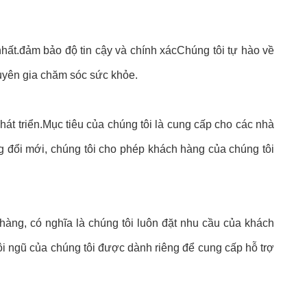
nhất.đảm bảo độ tin cậy và chính xácChúng tôi tự hào về
huyên gia chăm sóc sức khỏe.
át triển.Mục tiêu của chúng tôi là cung cấp cho các nhà
ng đổi mới, chúng tôi cho phép khách hàng của chúng tôi
 hàng, có nghĩa là chúng tôi luôn đặt nhu cầu của khách
ội ngũ của chúng tôi được dành riêng để cung cấp hỗ trợ