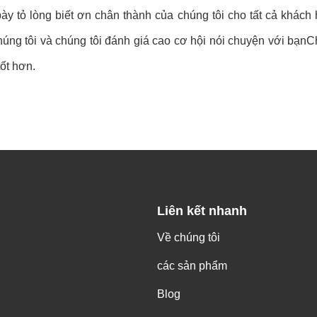
i bày tỏ lòng biết ơn chân thành của chúng tôi cho tất cả khác
húng tôi và chúng tôi đánh giá cao cơ hội nói chuyện với bạnC
ốt hơn.
Liên kết nhanh
Về chúng tôi
các sản phẩm
Blog