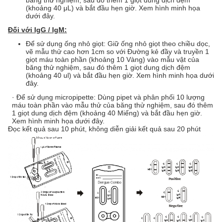
băng thử nghiệm, sau đó thêm 1 giọt dung dịch đệm
(khoảng 40 μL) và bắt đầu hẹn giờ. Xem hình minh họa
dưới đây.
Đối với IgG / IgM:
Để sử dụng ống nhỏ giọt: Giữ ống nhỏ giọt theo chiều dọc,
vẽ mẫu thử cao hơn 1cm so với Đường kẻ đầy và truyền 1
giọt máu toàn phần (khoảng 10 Vàng) vào mẫu vật của
băng thử nghiệm, sau đó thêm 1 giọt dung dịch đệm
(khoảng 40 ul) và bắt đầu hẹn giờ. Xem hình minh họa dưới
đây.
· Để sử dụng micropipette: Dùng pipet và phân phối 10 lượng
máu toàn phần vào mẫu thử của băng thử nghiệm, sau đó thêm
1 giọt dung dịch đệm (khoảng 40 Miếng) và bắt đầu hẹn giờ.
Xem hình minh họa dưới đây.
Đọc kết quả sau 10 phút, không diễn giải kết quả sau 20 phút