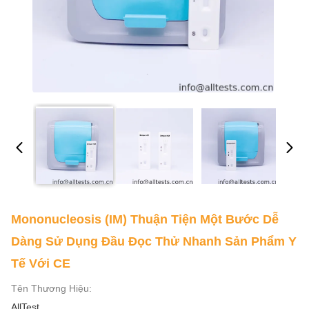
Mononucleosis (IM) Thuận Tiện Một Bước Dễ
Dàng Sử Dụng Đầu Đọc Thử Nhanh Sản Phẩm Y
Tế Với CE
Tên Thương Hiệu:
AllTest