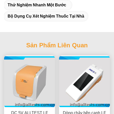
Thử Nghiệm Nhanh Một Bước
Bộ Dụng Cụ Xét Nghiệm Thuốc Tại Nhà
Sản Phẩm Liên Quan
DC 5V ALLTEST LF
Dòng chảy bên cạnh LF