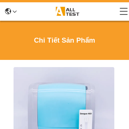
Chi Tiết Sản Phẩm