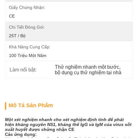
Giấy Chứng Nhận:
CE
Chi Tiết Đóng Gói:
25T / Bộ
Khả Năng Cung Cấp:
100 Triệu Một Năm
Thử nghiệm nhanh một bước
, 
Làm nổi bật:
bộ dụng cụ thử nghiệm tại nhà
Mô Tả Sản Phẩm
Một xét nghiệm nhanh cho xét nghiệm định tính để phát
hiện kháng nguyên NS1, kháng thể IgG và IgM của virus sốt
xuất huyết
được chứng nhận CE
Các ứng dụng: