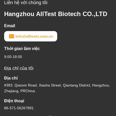
Liên hệ với chúng tôi
Hangzhou AllTest Biotech CO.,LTD
Email
info@alltests.com.cn
Thời gian làm việc
9:00-18:00
Địa chỉ của tôi
Địa chỉ
#383, Qiaoxin Road, Xiasha Street, Qiantang District, Hangzhou,
Zhejiang, PRChina
Điện thoại
86-571-56267891