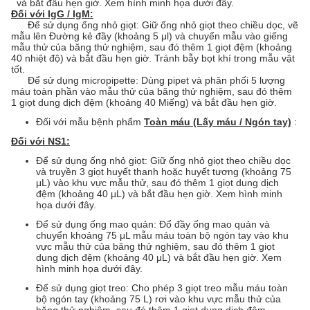
và bắt đầu hẹn giờ. Xem hình minh họa dưới đây.
Đối với IgG / IgM:
Để sử dụng ống nhỏ giọt: Giữ ống nhỏ giọt theo chiều dọc, vẽ
mẫu lên Đường kẻ đầy (khoảng 5 μl) và chuyển mẫu vào giếng
mẫu thử của băng thử nghiệm, sau đó thêm 1 giọt đệm (khoảng
40 nhiệt độ) và bắt đầu hẹn giờ. Tránh bẫy bọt khí trong mẫu vật
tốt.
Để sử dụng micropipette: Dùng pipet và phân phối 5 lượng
máu toàn phần vào mẫu thử của băng thử nghiệm, sau đó thêm
1 giọt dung dịch đệm (khoảng 40 Miếng) và bắt đầu hẹn giờ.
Đối với mẫu bệnh phẩm
Toàn máu (Lấy máu / Ngón tay)
:
Đối với NS1:
Để sử dụng ống nhỏ giọt: Giữ ống nhỏ giọt theo chiều dọc
và truyền 3 giọt huyết thanh hoặc huyết tương (khoảng 75
μL) vào khu vực mẫu thử, sau đó thêm 1 giọt dung dịch
đệm (khoảng 40 μL) và bắt đầu hẹn giờ. Xem hình minh
họa dưới đây.
Để sử dụng ống mao quản: Đổ đầy ống mao quản và
chuyển khoảng 75 μL mẫu máu toàn bộ ngón tay vào khu
vực mẫu thử của băng thử nghiệm, sau đó thêm 1 giọt
dung dịch đệm (khoảng 40 μL) và bắt đầu hẹn giờ. Xem
hình minh họa dưới đây.
Để sử dụng giọt treo: Cho phép 3 giọt treo mẫu máu toàn
bộ ngón tay (khoảng 75 L) rơi vào khu vực mẫu thử của