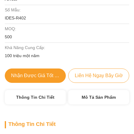
Số Mẫu:
IDES-R402
MOQ:
500
Khả Năng Cung Cấp:
100 triệu một năm
Nhận Được Giá Tốt Nhất
Liên Hệ Ngay Bây Giờ
Thông Tin Chi Tiết
Mô Tả Sản Phẩm
Thông Tin Chi Tiết