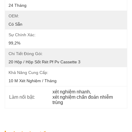
24 Tháng
OEM:
Có Sẵn
Sự Chính Xác:
99,2%
Chi Tiết Đóng Gói:
20 Hộp / Hộp Sốt Rét Pf Pv Cassette 3
Khả Năng Cung Cấp:
10 M Xét Nghiệm / Tháng
xét nghiệm nhanh
, 
Làm nổi bật:
xét nghiệm chẩn đoán nhiễm 
trùng