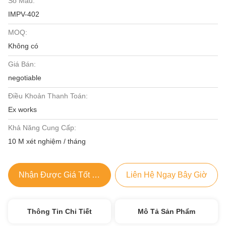
Số Mẫu:
IMPV-402
MOQ:
Không có
Giá Bán:
negotiable
Điều Khoản Thanh Toán:
Ex works
Khả Năng Cung Cấp:
10 M xét nghiệm / tháng
Nhận Được Giá Tốt Nhất
Liên Hệ Ngay Bây Giờ
Thông Tin Chi Tiết
Mô Tả Sản Phẩm