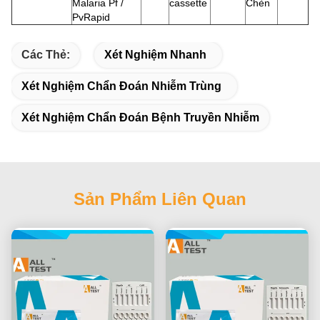
Malaria Pf /
cassette
Chèn
PvRapid
Các Thẻ:
Xét Nghiệm Nhanh
Xét Nghiệm Chẩn Đoán Nhiễm Trùng
Xét Nghiệm Chẩn Đoán Bệnh Truyền Nhiễm
Sản Phẩm Liên Quan