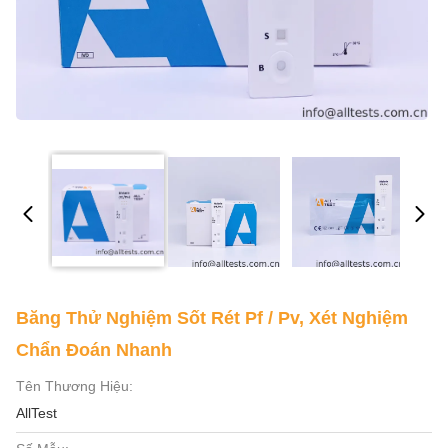
Băng Thử Nghiệm Sốt Rét Pf / Pv, Xét Nghiệm
Chẩn Đoán Nhanh
Tên Thương Hiệu:
AllTest