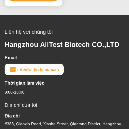
CE và độ chính xác cao
Liên hệ với chúng tôi
Hangzhou AllTest Biotech CO.,LTD
Email
info@alltests.com.cn
Thời gian làm việc
9:00-18:00
Địa chỉ của tôi
Địa chỉ
#383, Qiaoxin Road, Xiasha Street, Qiantang District, Hangzhou,